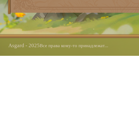
Asgard - 2025
Все права кому-то принадлежат...