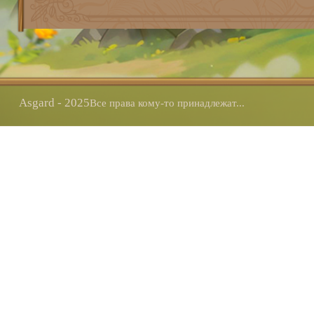
Asgard - 2025
Все права кому-то принадлежат...