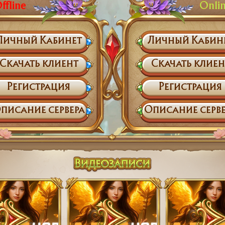
ffline
Onli
Личный Кабинет
Личный Кабин
Скачать клиент
Скачать клиен
Регистрация
Регистрация
писание сервера
Описание серве