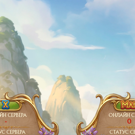
Н СЕРВЕРА
ОНЛАЙН С
-
0
УС СЕРВЕРА
СТАТУС СЕ